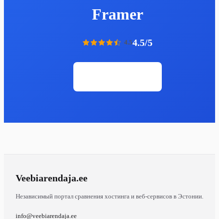
Framer
4.5/5
4.5
Открыть сайт
Veebiarendaja
.ee
Независимый портал сравнения хостинга и веб-сервисов в Эстонии.
info@veebiarendaja.ee