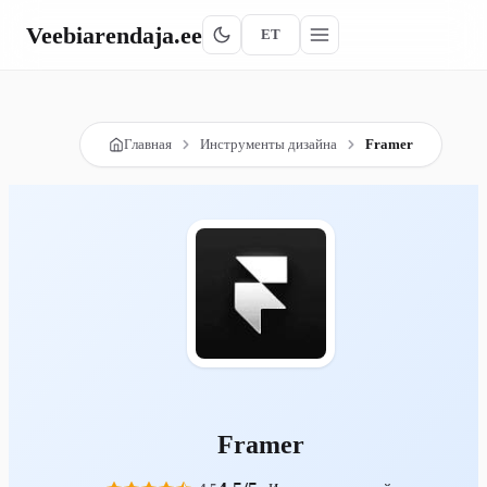
Veebiarendaja
.ee
ET
Главная
Инструменты дизайна
Framer
Framer