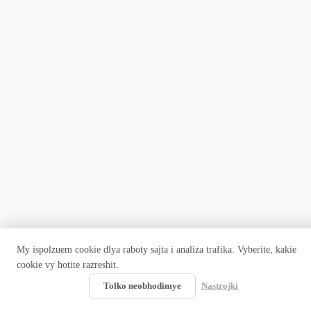
My ispolzuem cookie dlya raboty sajta i analiza trafika. Vyberite, kakie
cookie vy hotite razreshit.
Prinyat vse
Tolko neobhodimye
Nastrojki