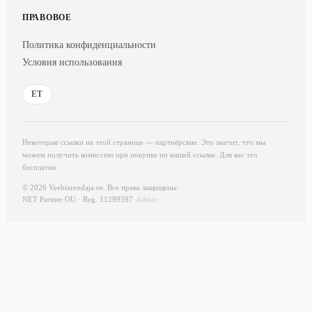
ПРАВОВОЕ
Политика конфиденциальности
Условия использования
ET
Некоторые ссылки на этой странице — партнёрские. Это значит, что мы
можем получить комиссию при покупке по нашей ссылке. Для вас это
бесплатно.
© 2026 Veebiarendaja.ee. Все права защищены.
·
NET Partner OU · Reg. 11299597
·
Admin