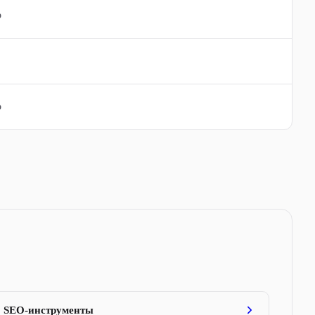
о
Читать обзор
Читать обзор
о
Читать обзор
SEO-инструменты