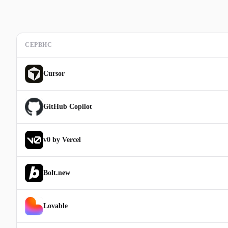
СЕРВИС
Cursor
GitHub Copilot
v0 by Vercel
Bolt.new
Lovable