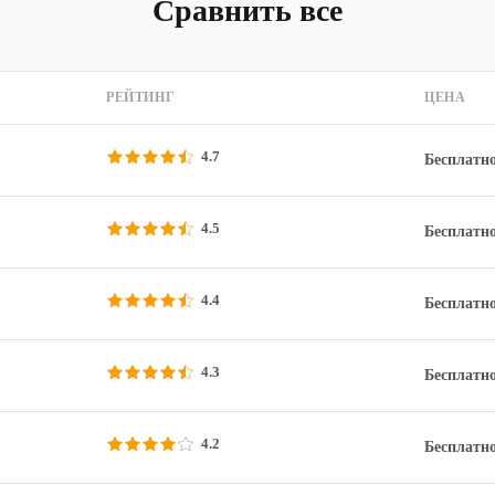
Сравнить все
РЕЙТИНГ
ЦЕНА
4.7
Бесплатн
4.5
Бесплатн
4.4
Бесплатн
4.3
Бесплатн
4.2
Бесплатн