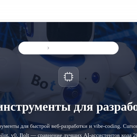
Главная
AI-инструменты для разработки
инструменты для разраб
ументы для быстрой веб-разработки и vibe-coding. Curso
ilot, v0, Bolt — сравнение лучших AI-ассистентов кода 2