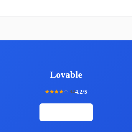
Lovable
4.2/5
4.2
Открыть сайт