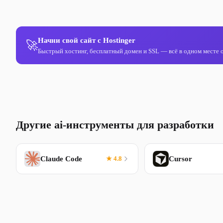
Начни свой сайт с Hostinger
🚀
Быстрый хостинг, бесплатный домен и SSL — всё в одном месте от
Другие ai-инструменты для разработки
Claude Code
★ 4.8
Cursor