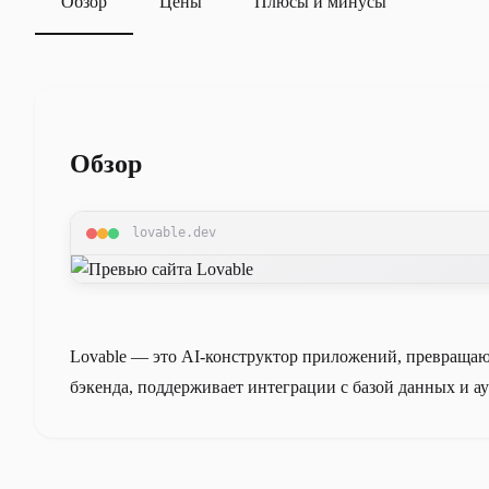
Обзор
Цены
Плюсы и минусы
Обзор
lovable.dev
Lovable — это AI-конструктор приложений, превращаю
бэкенда, поддерживает интеграции с базой данных и 