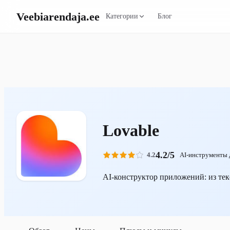
Veebiarendaja
.ee
Категории
Блог
Lovable
4.2/5
4.2
AI-инструменты 
AI-конструктор приложений: из тек