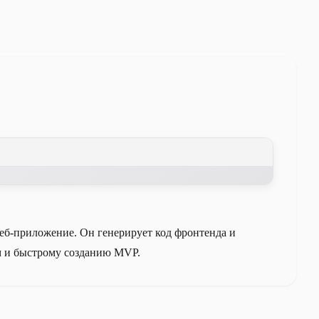
еб-приложение. Он генерирует код фронтенда и
м и быстрому созданию MVP.