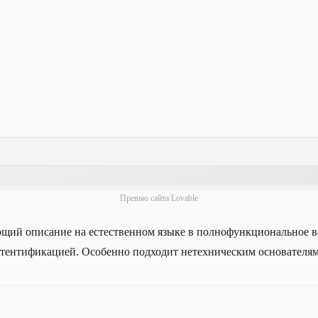
Превью сайта Lovable
щий описание на естественном языке в полнофункциональное в
аутентификацией. Особенно подходит нетехническим основателя