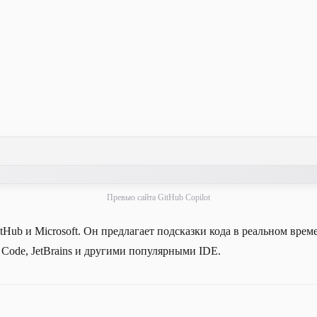
Превью сайта GitHub Copilot
tHub и Microsoft. Он предлагает подсказки кода в реальном вре
Code, JetBrains и другими популярными IDE.