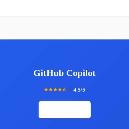
GitHub Copilot
4.5/5
4.5
Открыть сайт