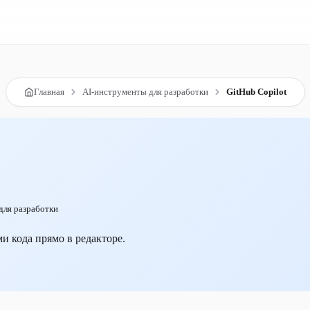
Главная
AI-инструменты для разработки
GitHub Copilot
для разработки
и кода прямо в редакторе.