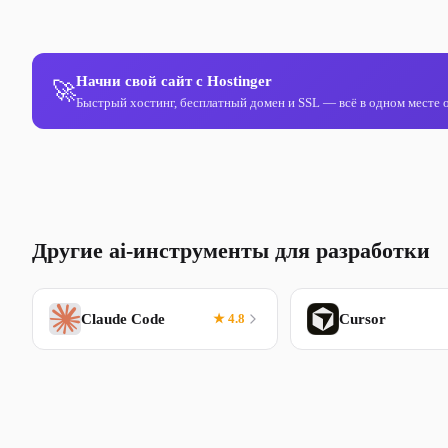
Начни свой сайт с Hostinger
🚀
Быстрый хостинг, бесплатный домен и SSL — всё в одном месте от
Другие ai-инструменты для разработки
Claude Code
★ 4.8
Cursor