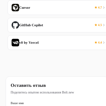
Cursor
★ 4.7
GitHub Copilot
★ 4.5
v0 by Vercel
★ 4.4
Оставить отзыв
Поделитесь опытом использования Bolt.new
Ваше имя