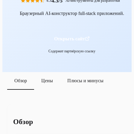
4.3/5
4.3
AI-инструменты для разработки
Браузерный AI-конструктор full-stack приложений.
Открыть сайт
Содержит партнёрскую ссылку
Обзор
Цены
Плюсы и минусы
Обзор