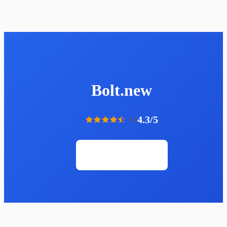
Bolt.new
4.3/5
4.3
Открыть сайт