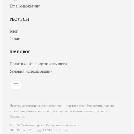
Email-маркетинг
РЕСУРСЫ
Блог
О нас
ПРАВОВОЕ
Политика конфиденциальности
Условия использования
ET
Некоторые ссылки на этой странице — партнёрские. Это значит, что мы
можем получить комиссию при покупке по нашей ссылке. Для вас это
бесплатно.
© 2026 Veebiarendaja.ee. Все права защищены.
·
NET Partner OU · Reg. 11299597
·
Admin