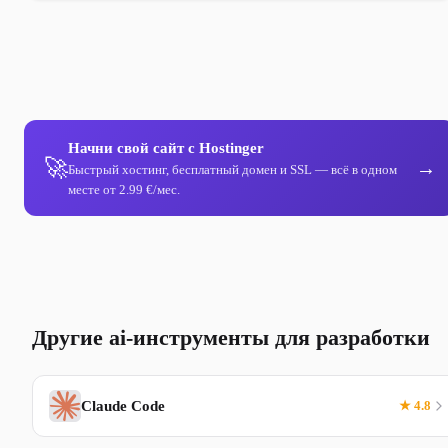
Начни свой сайт с Hostinger
🚀
→
Быстрый хостинг, бесплатный домен и SSL — всё в одном
месте от 2.99 €/мес.
Другие ai-инструменты для разработки
Claude Code
★ 4.8