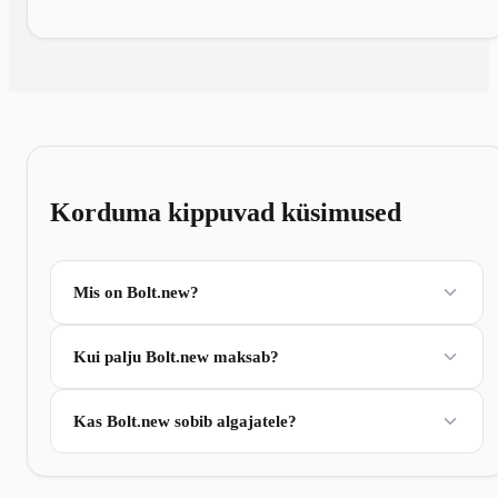
Korduma kippuvad küsimused
Mis on Bolt.new?
Kui palju Bolt.new maksab?
Kas Bolt.new sobib algajatele?