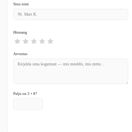
Sinu nimi
Hinnang
Arvustus
Palju on 5 + 8?
Saada arvustus