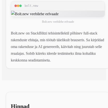
bolt.new
Bolt.new veebilehe eelvaade
Bolt.new on StackBlitzi tehisintellektil põhinev full-stack
rakenduste ehitaja, mis töötab täielikult brauseris. Sa kirjeldad
oma rakenduse ja AI genereerib, käivitab ning juurutab selle
reaalajas. Sobib kiireks ideede testimiseks ilma kohaliku
keskkonna seadistamiseta.
Hinnad