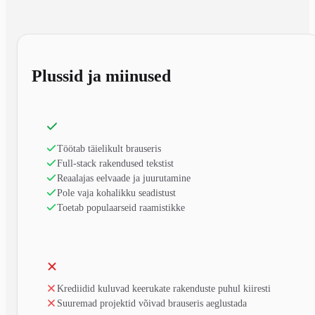
Plussid ja miinused
Töötab täielikult brauseris
Full-stack rakendused tekstist
Reaalajas eelvaade ja juurutamine
Pole vaja kohalikku seadistust
Toetab populaarseid raamistikke
Krediidid kuluvad keerukate rakenduste puhul kiiresti
Suuremad projektid võivad brauseris aeglustada