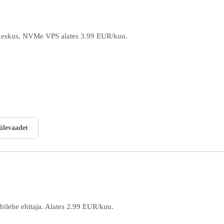
ekeskus, NVMe VPS alates 3.99 EUR/kuu.
 ülevaadet
ebilehe ehitaja. Alates 2.99 EUR/kuu.