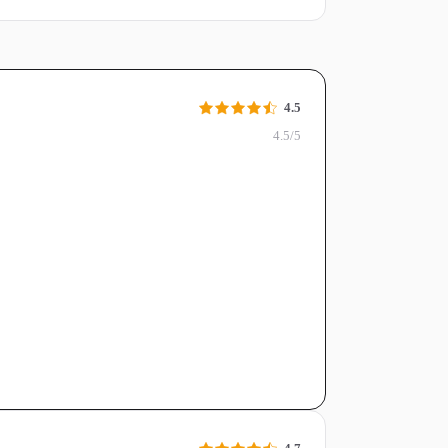
4.5
4.5/5