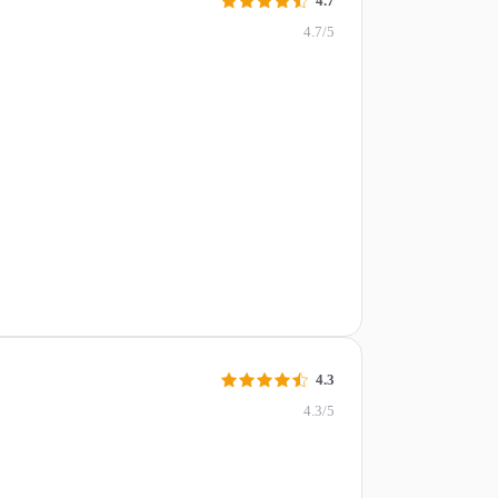
4.7
4.7/5
4.3
4.3/5