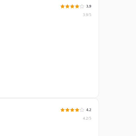
3.9
3.9/5
4.2
4.2/5