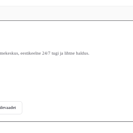
mekeskus, eestikeelne 24/7 tugi ja lihtne haldus.
ülevaadet