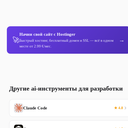
Начни свой сайт с Hostinger
🚀
→
Быстрый хостинг, бесплатный домен и SSL — всё в одном
месте от 2.99 €/мес.
Другие ai-инструменты для разработки
Claude Code
★ 4.8