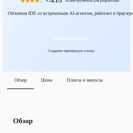
4.1/5
4.1
AI-инструменты для разработки
Облачная IDE со встроенным AI-агентом, работает в браузере
Открыть сайт
Содержит партнёрскую ссылку
Обзор
Цены
Плюсы и минусы
Обзор