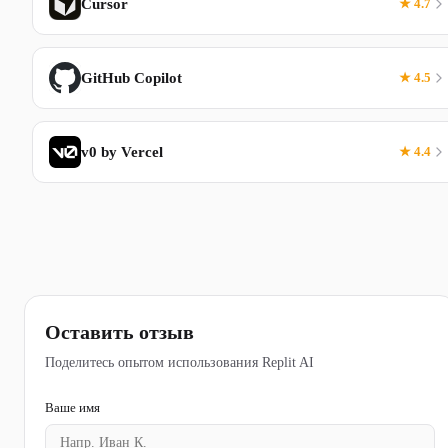
Cursor
★ 4.7
GitHub Copilot
★ 4.5
v0 by Vercel
★ 4.4
Оставить отзыв
Поделитесь опытом использования Replit AI
Ваше имя