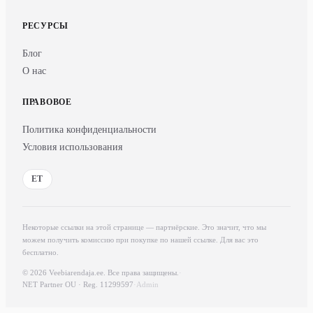
РЕСУРСЫ
Блог
О нас
ПРАВОВОЕ
Политика конфиденциальности
Условия использования
ET
Некоторые ссылки на этой странице — партнёрские. Это значит, что мы
можем получить комиссию при покупке по нашей ссылке. Для вас это
бесплатно.
© 2026 Veebiarendaja.ee. Все права защищены.
·
NET Partner OU · Reg. 11299597
·
Admin