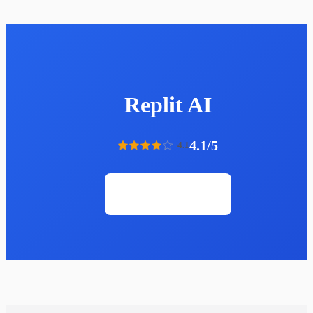
Replit AI
4.1/5
4.1
Открыть сайт