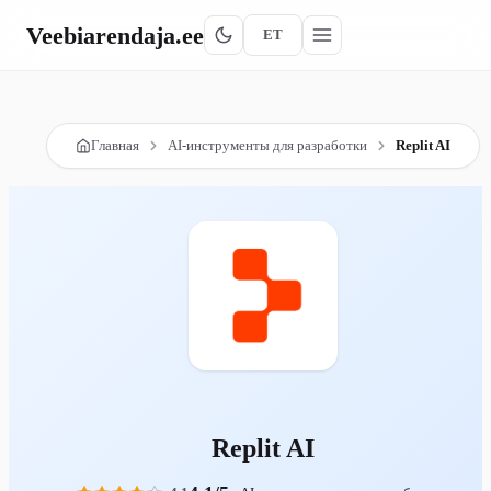
Veebiarendaja
.ee
ET
Главная
AI-инструменты для разработки
Replit AI
Replit AI