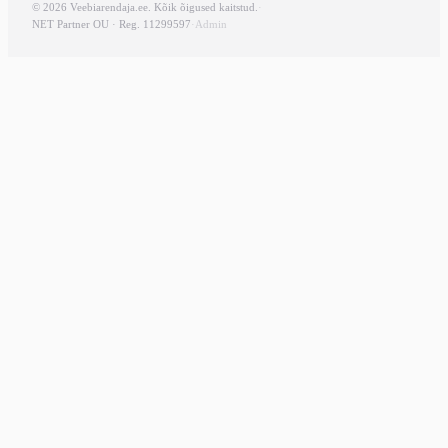
© 2026 Veebiarendaja.ee. Kõik õigused kaitstud.
·
NET Partner OU · Reg. 11299597
·
Admin