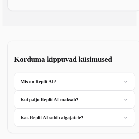
Korduma kippuvad küsimused
Mis on Replit AI?
Kui palju Replit AI maksab?
Kas Replit AI sobib algajatele?