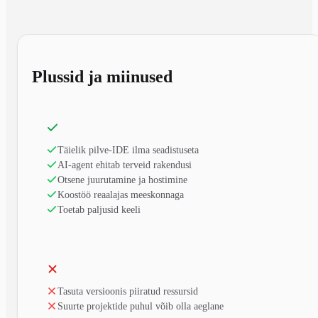
Plussid ja miinused
Täielik pilve-IDE ilma seadistuseta
AI-agent ehitab terveid rakendusi
Otsene juurutamine ja hostimine
Koostöö reaalajas meeskonnaga
Toetab paljusid keeli
Tasuta versioonis piiratud ressursid
Suurte projektide puhul võib olla aeglane