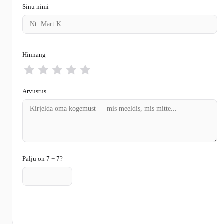
Sinu nimi
Hinnang
Arvustus
Palju on 7 + 7?
Saada arvustus