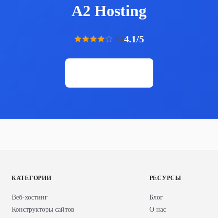
A2 Hosting
4.1/5
4.1
Открыть сайт
КАТЕГОРИИ
РЕСУРСЫ
Веб-хостинг
Блог
Конструкторы сайтов
О нас