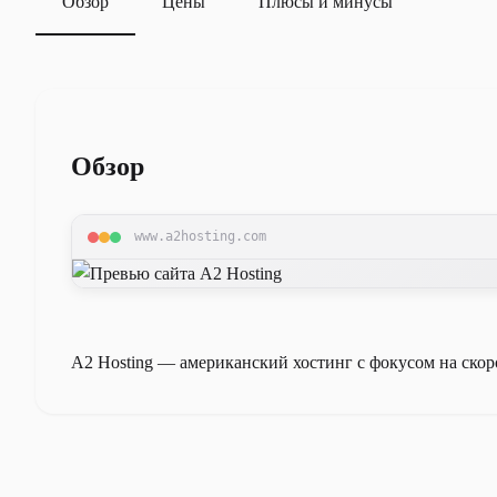
Обзор
Цены
Плюсы и минусы
Обзор
www.a2hosting.com
A2 Hosting — американский хостинг с фокусом на скоро