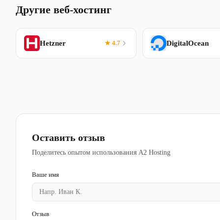
Другие веб-хостинг
Hetzner
★ 4.7
DigitalOcean
Оставить отзыв
Поделитесь опытом использования A2 Hosting
Ваше имя
Отзыв