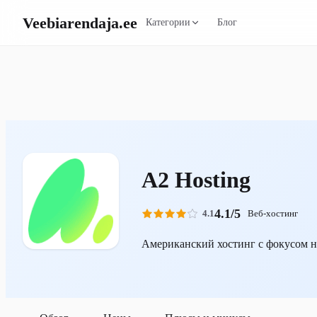
Veebiarendaja
.ee
Категории
Блог
A2 Hosting
4.1/5
4.1
Веб-хостинг
Американский хостинг с фокусом на