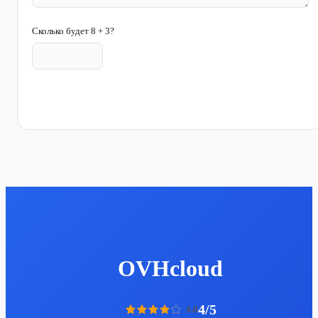
Сколько будет 8 + 3?
Отправить отзыв
OVHcloud
4/5
4.0