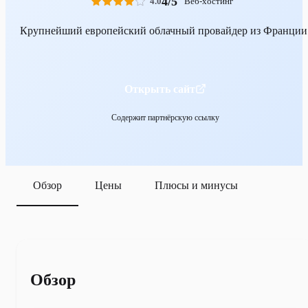
4/5
4.0
Веб-хостинг
Крупнейший европейский облачный провайдер из Франции
Открыть сайт
Содержит партнёрскую ссылку
Обзор
Цены
Плюсы и минусы
Обзор