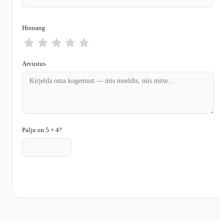
Hinnang
Arvustus
Palju on 5 + 4?
Saada arvustus