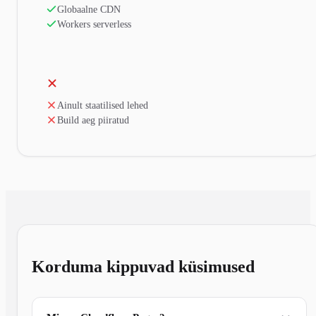
Globaalne CDN
Workers serverless
Ainult staatilised lehed
Build aeg piiratud
Korduma kippuvad küsimused