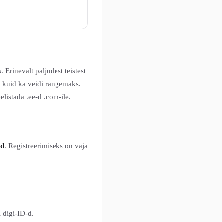
. Erinevalt paljudest teistest
s, kuid ka veidi rangemaks.
elistada .ee-d .com-ile.
ed
. Registreerimiseks on vaja
 digi-ID-d.