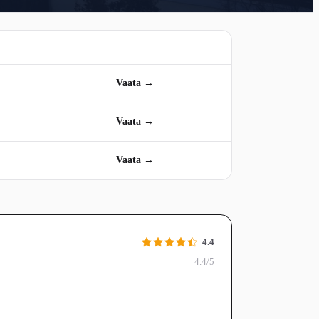
Vaata →
Vaata →
Vaata →
4.4
4.4/5