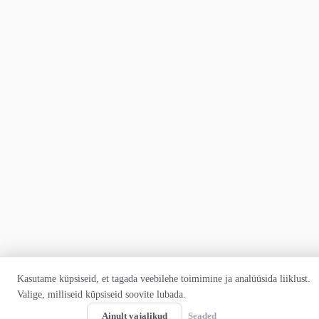
Kasutame küpsiseid, et tagada veebilehe toimimine ja analüüsida liiklust.
Valige, milliseid küpsiseid soovite lubada.
Luba kõik
Ainult vajalikud
Seaded