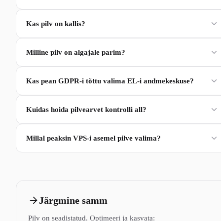
Kas pilv on kallis?
Milline pilv on algajale parim?
Kas pean GDPR-i tõttu valima EL-i andmekeskuse?
Kuidas hoida pilvearvet kontrolli all?
Millal peaksin VPS-i asemel pilve valima?
Järgmine samm
Pilv on seadistatud. Optimeeri ja kasvata: