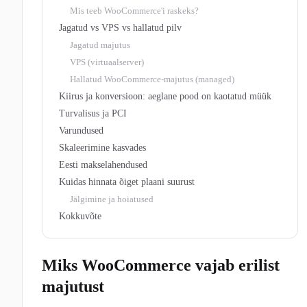
Mis teeb WooCommerce'i raskeks?
Jagatud vs VPS vs hallatud pilv
Jagatud majutus
VPS (virtuaalserver)
Hallatud WooCommerce-majutus (managed)
Kiirus ja konversioon: aeglane pood on kaotatud müük
Turvalisus ja PCI
Varundused
Skaleerimine kasvades
Eesti makselahendused
Kuidas hinnata õiget plaani suurust
Jälgimine ja hoiatused
Kokkuvõte
Miks WooCommerce vajab erilist
majutust