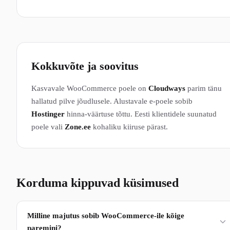
Kokkuvõte ja soovitus
Kasvavale WooCommerce poele on
Cloudways
parim tänu
hallatud pilve jõudlusele. Alustavale e-poele sobib
Hostinger
hinna-väärtuse tõttu. Eesti klientidele suunatud
poele vali
Zone.ee
kohaliku kiiruse pärast.
Korduma kippuvad küsimused
Milline majutus sobib WooCommerce-ile kõige
paremini?