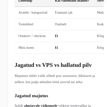
Lehetüüp
Kas vahemällu mahub?
Server
Avaleht / kategooriad
Enamasti jah
Madal
Tootelehed
Osaliselt
Keskmi
Ostukorv / checkout
Ei
Kõrge
Minu konto
Ei
Kõrge
Jagatud vs VPS vs hallatud pilv
Majutuse tüübi valik sõltub poe suurusest, liiklusest ja
sellest, kui palju tehnilist tööd soovid ise teha.
Jagatud majutus
Sobib
alustavale väikepoele
väikese tootevaliku ja