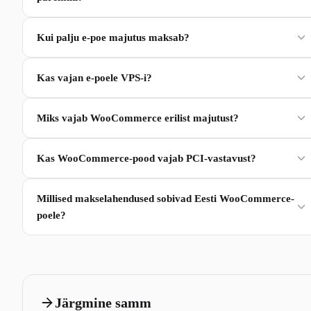
Kui palju e-poe majutus maksab?
Kas vajan e-poele VPS-i?
Miks vajab WooCommerce erilist majutust?
Kas WooCommerce-pood vajab PCI-vastavust?
Millised makselahendused sobivad Eesti WooCommerce-
poele?
Järgmine samm