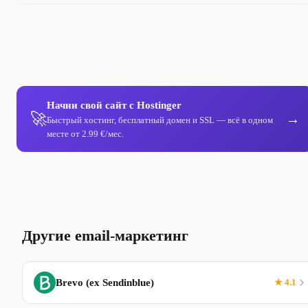
Начни свой сайт с Hostinger
🚀
→
Быстрый хостинг, бесплатный домен и SSL — всё в одном
месте от 2.99 €/мес.
Другие email-маркетинг
Brevo (ex Sendinblue)
★ 4.1