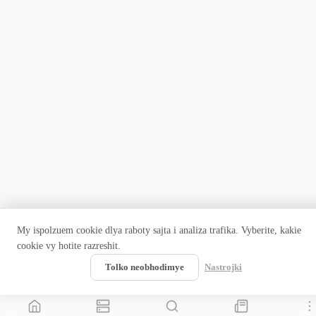
My ispolzuem cookie dlya raboty sajta i analiza trafika. Vyberite, kakie
cookie vy hotite razreshit.
Prinyat vse
Tolko neobhodimye
Nastrojki