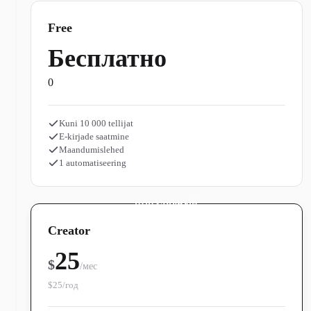
Free
Бесплатно
0
Kuni 10 000 tellijat
E-kirjade saatmine
Maandumislehed
1 automatiseering
ПОПУЛЯРНЫЙ
Creator
25
$
/мес
$25/год