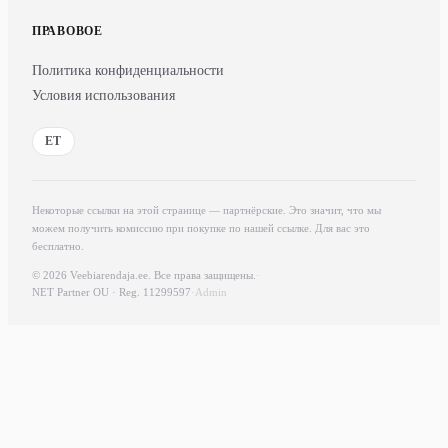
ПРАВОВОЕ
Политика конфиденциальности
Условия использования
ET
Некоторые ссылки на этой странице — партнёрские. Это значит, что мы
можем получить комиссию при покупке по нашей ссылке. Для вас это
бесплатно.
© 2026 Veebiarendaja.ee. Все права защищены.
·
NET Partner OU · Reg. 11299597
·
Admin