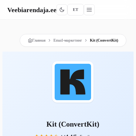
Veebiarendaja
.ee
ET
Главная
Email-маркетинг
Kit (ConvertKit)
Kit (ConvertKit)