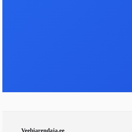
Veebiarendaja
.ee