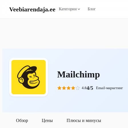
Veebiarendaja
.ee
Категории
Блог
Mailchimp
4/5
4.0
Email-маркетинг
Обзор
Цены
Плюсы и минусы