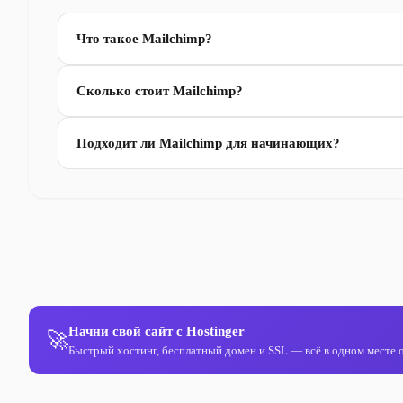
Что такое Mailchimp?
Сколько стоит Mailchimp?
Подходит ли Mailchimp для начинающих?
Начни свой сайт с Hostinger
🚀
Быстрый хостинг, бесплатный домен и SSL — всё в одном месте от