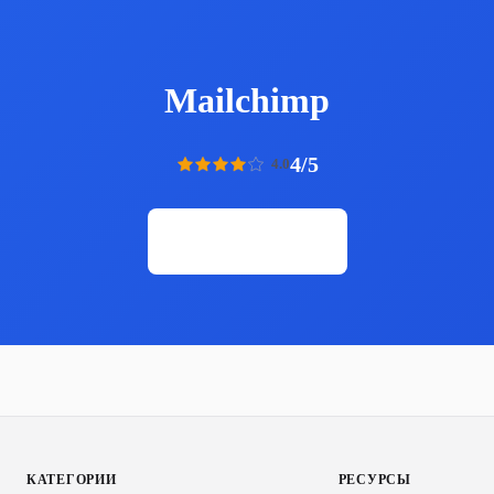
Mailchimp
4/5
4.0
Открыть сайт
КАТЕГОРИИ
РЕСУРСЫ