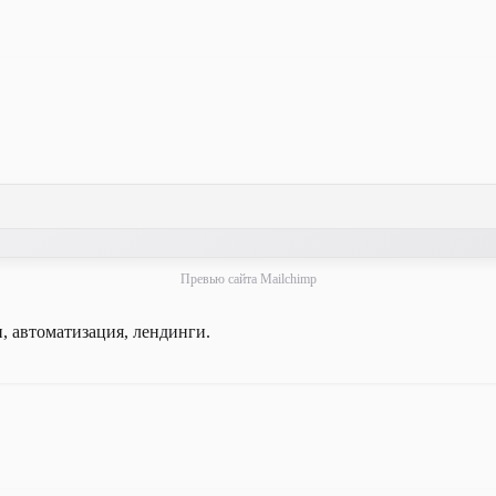
Превью сайта Mailchimp
, автоматизация, лендинги.