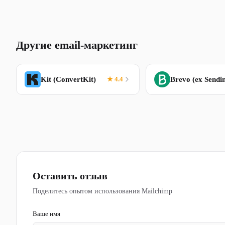
Другие email-маркетинг
Kit (ConvertKit)
★ 4.4
Оставить отзыв
Поделитесь опытом использования Mailchimp
Ваше имя