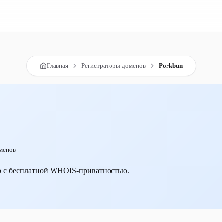
Главная
Регистраторы доменов
Porkbun
менов
р с бесплатной WHOIS-приватностью.