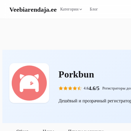
Veebiarendaja
.ee
Категории
Блог
Porkbun
4.6/5
4.6
Регистраторы до
Дешёвый и прозрачный регистрато