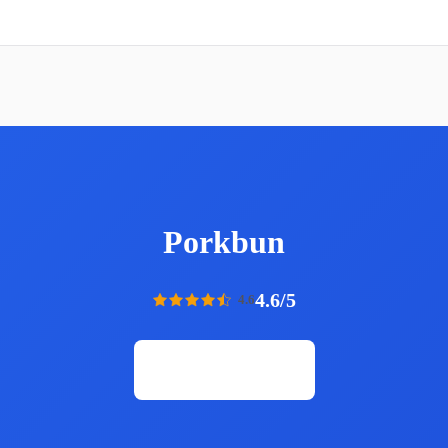
Porkbun
4.6/5
4.6
Открыть сайт