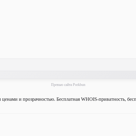
Превью сайта Porkbun
 ценами и прозрачностью. Бесплатная WHOIS-приватность, бес