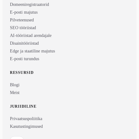
Domeeniregistraatorid
E-posti majutus
Pilveteenused
SEO tööriistad
AI-tööriistad arendajale
Disainitööriistad
Edge ja staatiline majutus
E-posti turundus
RESSURSID
Blogi
Meist
JURIIDILINE
Privaatsuspoliitika
Kasutustingimused