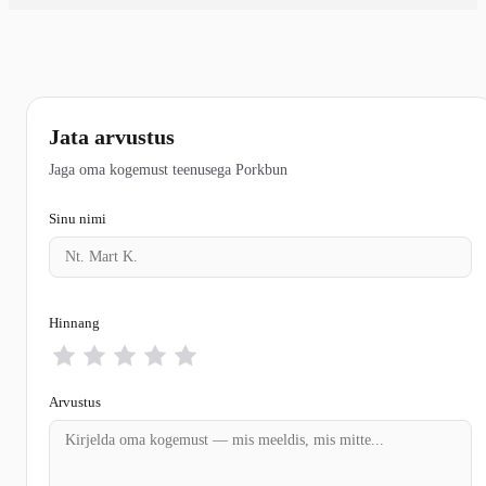
Jata arvustus
Jaga oma kogemust teenusega Porkbun
Sinu nimi
Hinnang
Arvustus