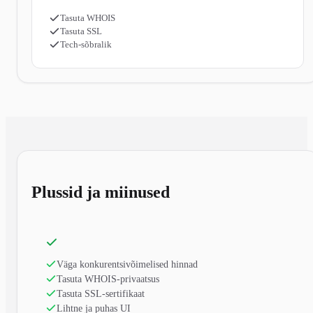
Tasuta WHOIS
Tasuta SSL
Tech-sõbralik
Plussid ja miinused
Väga konkurentsivõimelised hinnad
Tasuta WHOIS-privaatsus
Tasuta SSL-sertifikaat
Lihtne ja puhas UI