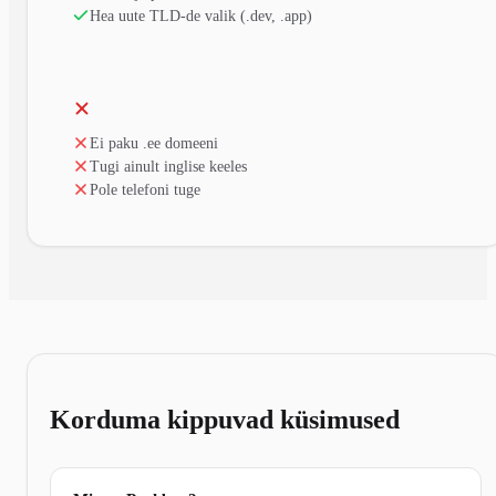
Hea uute TLD-de valik (.dev, .app)
Ei paku .ee domeeni
Tugi ainult inglise keeles
Pole telefoni tuge
Korduma kippuvad küsimused