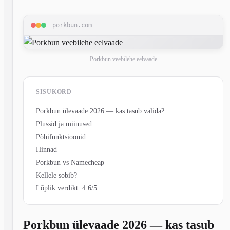
porkbun.com
Porkbun veebilehe eelvaade
SISUKORD
Porkbun ülevaade 2026 — kas tasub valida?
Plussid ja miinused
Põhifunktsioonid
Hinnad
Porkbun vs Namecheap
Kellele sobib?
Lõplik verdikt: 4.6/5
Porkbun ülevaade 2026 — kas tasub