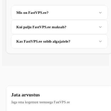
Mis on FastVPS.ee?
Kui palju FastVPS.ee maksab?
Kas FastVPS.ee sobib algajatele?
Jata arvustus
Jaga oma kogemust teenusega FastVPS.ee