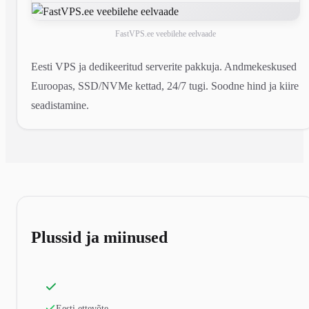
FastVPS.ee veebilehe eelvaade
Eesti VPS ja dedikeeritud serverite pakkuja. Andmekeskused
Euroopas, SSD/NVMe kettad, 24/7 tugi. Soodne hind ja kiire
seadistamine.
Plussid ja miinused
Eesti ettevõte