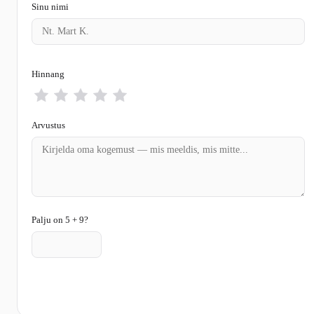
Sinu nimi
Hinnang
Arvustus
Palju on 5 + 9?
Saada arvustus