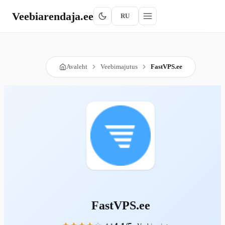
Veebiarendaja
.ee
RU
Avaleht
Veebimajutus
FastVPS.ee
FastVPS.ee